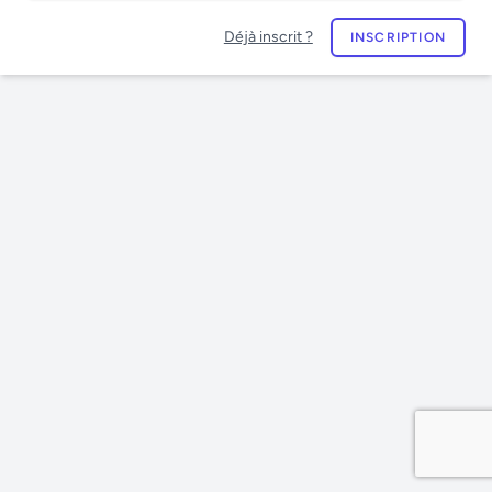
Déjà inscrit ?
INSCRIPTION